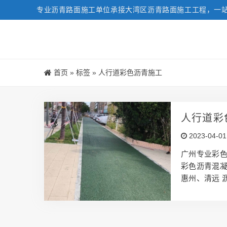
专业沥青路面施工单位承接大湾区沥青路面施工工程，一
首页
»
标签
»
人行道彩色沥青施工
人行道彩
2023-04-01
广州专业彩
彩色沥青混
惠州、清远 
填，工业园沥
大客户咨询