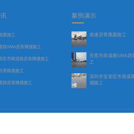
资讯
案例
演示
高速沥青路面施工
路面施工
道路SMA沥青摊铺施工
东莞市政道路SMA沥
安区市政道路沥青摊铺施工
工
沥青路面施工
深圳市宝安区市政道
道路沥青摊铺施工
铺施工
© 2026. All Rights Reserved.
粤ICP备2022076690号-7