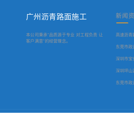
广州沥青路面施工
新闻
本公司秉承“品质源于专业 对工程负责 让
高速沥青
客户满意”的经营理念。
东莞市政
深圳市宝
深圳坪山
东莞市政