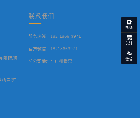
联系
我们
热线
服务热线：182-1866-3971
关注
官方微信：18218663971
青摊铺施
微信
分公司地址：广州番禺
路沥青摊