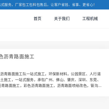
站式服务，厂家包工包料包售后，让客户省钱、省事、更省心！
首页
关于我们
工程机械
色沥青路面施工
色沥青路面施工队一站式施工，环保新材料，公园景区、人行道
凝土施工，一站式服务，承包广州、佛山、肇庆、深圳、东莞、
沥青路面施工，彩色沥青路面施工，沥青路面喷绘改色，管沟回
青路面施工以及其他沥青工程施工 ，包工包料包售后，欢迎广
。