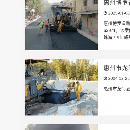
惠州博罗
2025-01-08
惠州博罗道路
63971，该
珠海 中山 
铺施工，厂
惠州市龙
2024-12-28
惠州市龙门