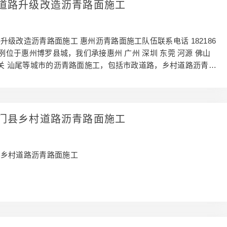
道路升级改造沥青路面施工
升级改造沥青路面施工 惠州沥青路面施工队伍联系电话 182186
案例位于惠州博罗县城，我们承接惠州 广州 深圳 东莞 河源 佛山
韶关 汕尾等城市的沥青路面施工，包括市政道路，乡村道路沥青摊
房各种园区沥青施工，欢迎咨询洽谈，包工包料。
门县乡村道路沥青路面施工
县乡村道路沥青路面施工