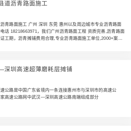
县道沥青路面施工
沥青路面施工 广州 深圳 东莞 惠州以及周边城市专业沥青路面
话 18218663971，我们广州沥青路面工程 资质完善,沥青路面
证工期，沥青摊铺费用合理,专业沥青路面施工单位,2000+案
工程路上沥青施工靠谱的合作伙伴,承接各类沥青路面施工与维
迎咨询洽谈。
—深圳高速超薄磨耗层摊铺
高速公路是中国广东省境内一条连接惠州市与深圳市的高速公
国家高速公路网中武汉—深圳高速公路南端组成部分