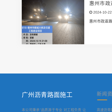
惠州市政
2024-10-22
惠州市政道
广州沥青路面施工
新闻
本公司秉承“品质源于专业 对工程负责 让
高速沥青