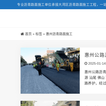
专业沥青路面施工单位承接大湾区沥青路面施工工程，一
首页
»
标签
»
惠州沥青路面施工
惠州公路
2025-01-14
惠州公路沥青
源 汕尾 佛
路养护，经过
路面有着丰富
赢。