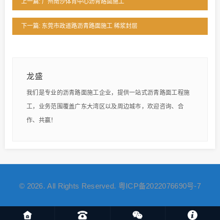
上一篇: 广州南沙体育中心沥青路面施工
下一篇: 东莞市政道路沥青路面施工 稀浆封层
龙盛
我们是专业的沥青路面施工企业，提供一站式沥青路面工程施
工，业务范围覆盖广东大湾区以及周边城市，欢迎咨询、合
作、共赢！
© 2026. All Rights Reserved.
粤ICP备2022076690号-7