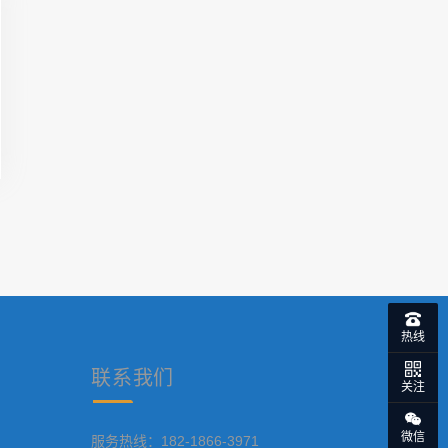
热线
联系
我们
关注
微信
服务热线：182-1866-3971