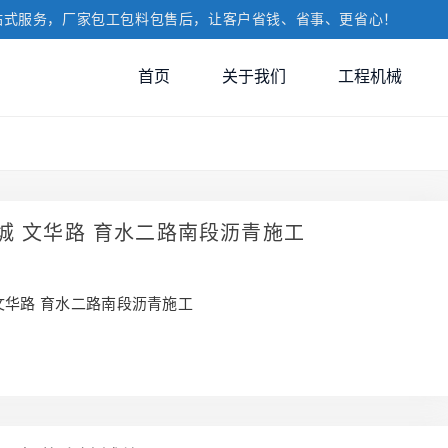
站式服务，厂家包工包料包售后，让客户省钱、省事、更省心！
首页
关于我们
工程机械
城 文华路 育水二路南段沥青施工
文华路 育水二路南段沥青施工