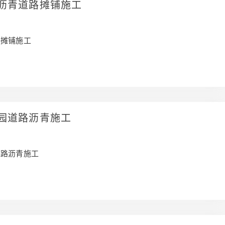
沥青道路摊铺施工
路摊铺施工
园道路沥青施工
道路沥青施工