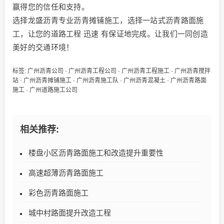
赢得您的信任和支持。
选择龙盛沥青专业沥青摊铺施工，选择一站式沥青路面施
工，让您的道路工程 迅速 有保证地完成。让我们一同创造
美好的交通环境！
标签:
广州沥青公司
·
广州沥青工程公司
·
广州沥青工程施工
·
广州沥青搅拌
站
·
广州沥青摊铺施工
·
广州沥青施工队
·
广州沥青混凝土
·
广州沥青路面
施工
·
广州道路施工公司
相关推荐:
楼盘小区沥青路面施工和改造提升重要性
高速超薄沥青路面施工
彩色沥青路面施工
城中村路面提升改造工程