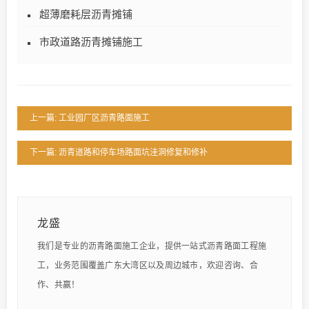
超薄磨耗层沥青摊铺
市政道路沥青摊铺施工
上一篇: 工业园厂区沥青路面施工
下一篇: 沥青道路和停车场路面坑洼洞修复和修补
龙盛
我们是专业的沥青路面施工企业，提供一站式沥青路面工程施
工，业务范围覆盖广东大湾区以及周边城市，欢迎咨询、合
作、共赢！