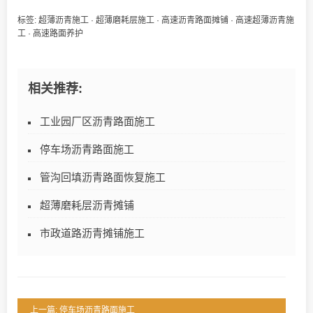
标签:
超薄沥青施工
·
超薄磨耗层施工
·
高速沥青路面摊铺
·
高速超薄沥青施
工
·
高速路面养护
相关推荐:
工业园厂区沥青路面施工
停车场沥青路面施工
管沟回填沥青路面恢复施工
超薄磨耗层沥青摊铺
市政道路沥青摊铺施工
上一篇: 停车场沥青路面施工