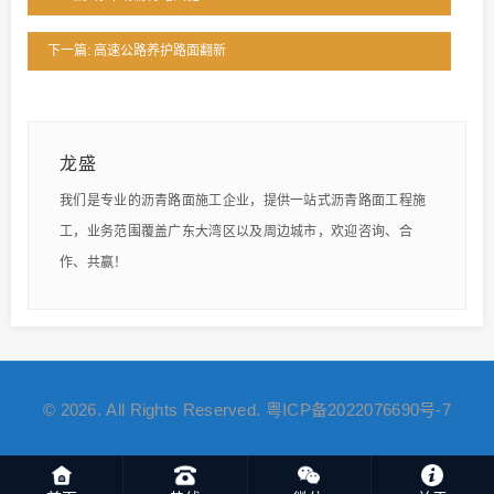
下一篇: 高速公路养护路面翻新
龙盛
我们是专业的沥青路面施工企业，提供一站式沥青路面工程施
工，业务范围覆盖广东大湾区以及周边城市，欢迎咨询、合
作、共赢！
© 2026. All Rights Reserved.
粤ICP备2022076690号-7