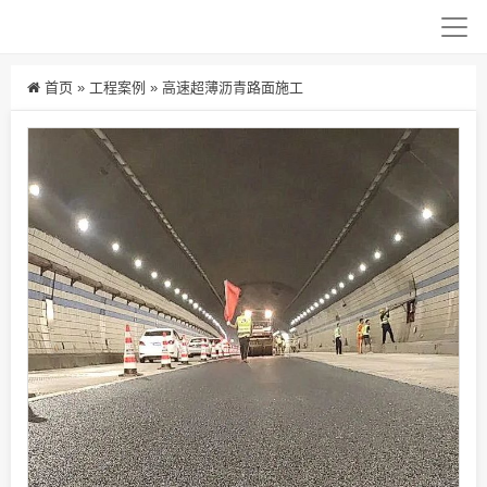
首页
»
工程案例
»
高速超薄沥青路面施工