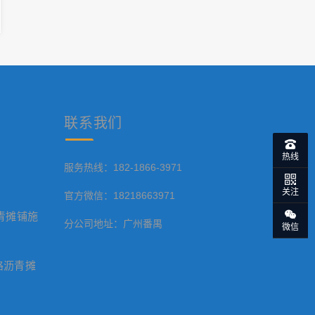
联系
我们
热线
服务热线：182-1866-3971
关注
官方微信：18218663971
青摊铺施
分公司地址：广州番禺
微信
路沥青摊