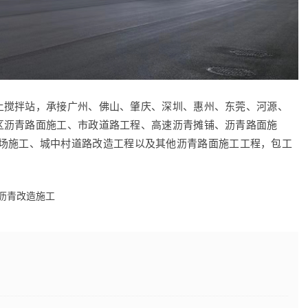
土搅拌站，承接广州、佛山、肇庆、深圳、惠州、东莞、河源、
区沥青路面施工、市政道路工程、高速沥青摊铺、沥青路面施
场施工、城中村道路改造工程以及其他沥青路面施工工程，包工
沥青改造施工