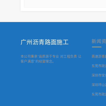
广州沥青路面施工
新闻
本公司秉承“品质源于专业 对工程负责 让
高速沥青
客户满意”的经营理念。
东莞市政
深圳市宝
深圳坪山
东莞市政