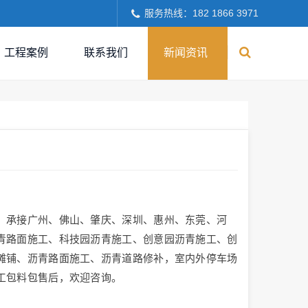
服务热线：182 1866 3971
工程案例
联系我们
新闻资讯
，承接广州、佛山、肇庆、深圳、惠州、东莞、河
青路面施工、科技园沥青施工、创意园沥青施工、创
摊铺、沥青路面施工、沥青道路修补，室内外停车场
工包料包售后，欢迎咨询。