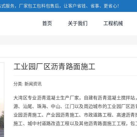
站式服务，厂家包工包料包售后，让客户省钱、省事、更省心！
首页
关于我们
工程机械
工业园厂区沥青路面施工
分类:
新闻资讯
大湾区专业沥青混凝土生产厂家，自建有沥青混凝土搅拌站
源、汕尾、珠海、中山、江门以及周边城市的工业园厂区沥
业园沥青施工、产业园沥青施工、市政道路工程、高速沥青
施工、城中村道路改造工程以及其他沥青路面施工工程，包