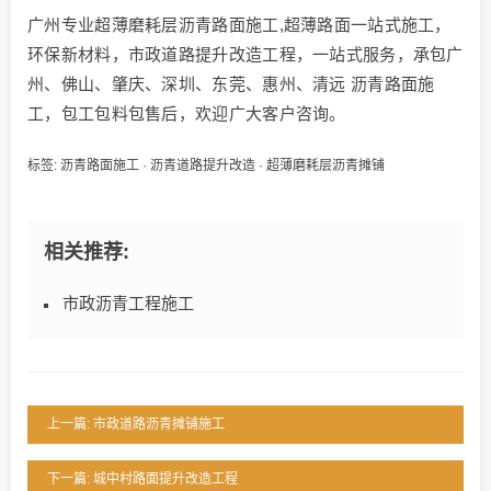
广州专业超薄磨耗层沥青路面施工,超薄路面一站式施工，
环保新材料，市政道路提升改造工程，一站式服务，承包广
州、佛山、肇庆、深圳、东莞、惠州、清远 沥青路面施
工，包工包料包售后，欢迎广大客户咨询。
标签:
沥青路面施工
·
沥青道路提升改造
·
超薄磨耗层沥青摊铺
相关推荐:
市政沥青工程施工
上一篇: 市政道路沥青摊铺施工
下一篇: 城中村路面提升改造工程