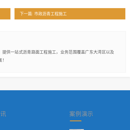
下一篇: 市政沥青工程施工
，提供一站式沥青路面工程施工，业务范围覆盖广东大湾区以及
赢！
资讯
案例
演示