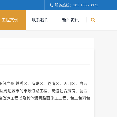
服务热线：182 1866 3971
工程案例
联系我们
新闻资讯
承包广州 越秀区、海珠区、荔湾区、天河区、白云
以及周边城市的市政道路工程、高速沥青摊铺、沥青
路改造工程以及其他沥青路面施工工程，包工包料包