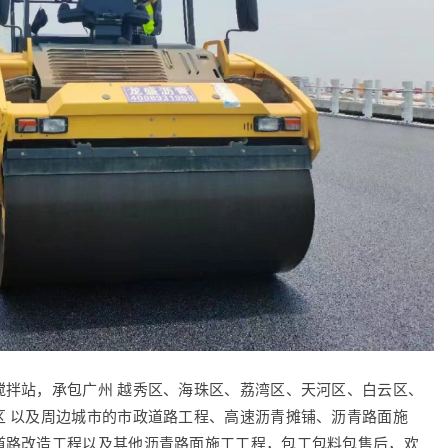
搅拌站，承包广州 越秀区、海珠区、荔湾区、天河区、白云区、
区 以及周边城市的市政道路工程、高速沥青摊铺、沥青路面施
道路改造工程以及其他沥青路面施工工程，包工包料包售后，欢