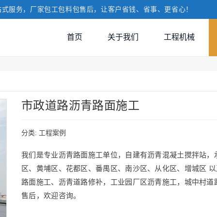
站式服务，厂家包工包料包售后，让客户省钱、省事、更省心！
首页
关于我们
工程机械
市政道路沥青路面施工
分类:
工程案例
我们是专业沥青路面施工单位，自建有沥青混凝土搅拌站，
区、黄埔区、花都区、番禺区、南沙区、从化区、增城区 
路面施工、沥青道路修补，工业园厂区沥青施工，城中村道
售后，欢迎咨询。