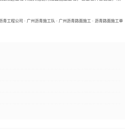
沥青工程公司
·
广州沥青施工队
·
广州沥青路面施工
·
沥青路面施工单