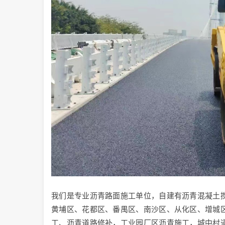
我们是专业沥青路面施工单位，自建有沥青混凝土
黄埔区、花都区、番禺区、南沙区、从化区、增城
工、沥青道路修补，工业园厂区沥青施工，城中村