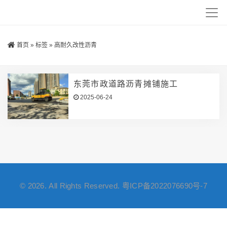
首页
»
标签
»
高耐久改性沥青
东莞市政道路沥青摊铺施工
2025-06-24
© 2026. All Rights Reserved.
粤ICP备2022076690号-7