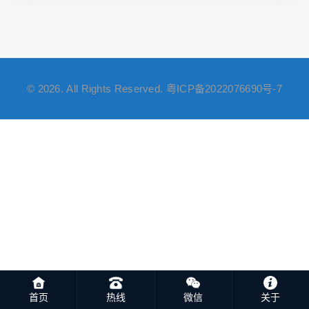
© 2026. All Rights Reserved.
粤ICP备2022076690号-7
首页
热线
微信
关于