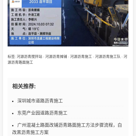
标签:
河源沥青搅拌站
·
河源沥青摊铺
·
河源沥青施工
·
河源沥青施工队
·
河
源沥青路面施工
相关推荐:
深圳城市道路沥青施工
东莞产业园道路沥青施工
广州混凝土路面改铺沥青路面施工方法步骤流程，白
改黑沥青施工方案