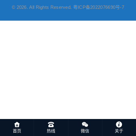
© 2026. All Rights Reserved.
粤ICP备2022076690号-7
首页
热线
微信
关于