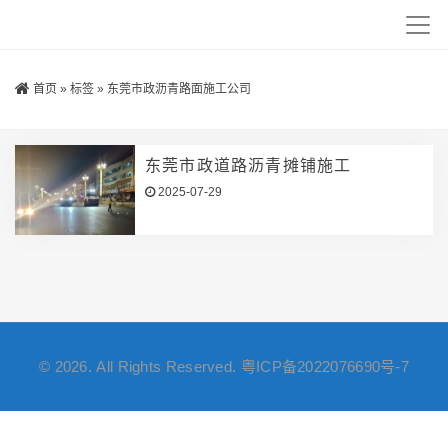
首页
»
标签
»
东莞市政沥青路面施工公司
东莞市政道路沥青摊铺施工
2025-07-29
© 2026. All Rights Reserved.
粤ICP备2022076690号-7