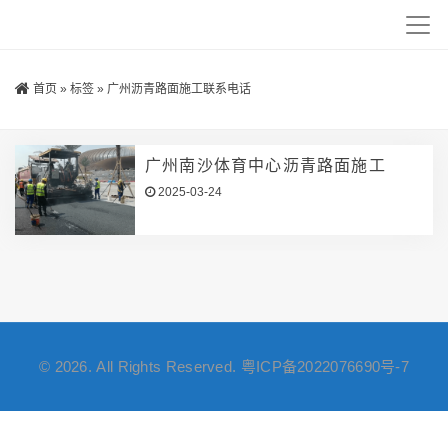
首页
»
标签
»
广州沥青路面施工联系电话
广州南沙体育中心沥青路面施工
2025-03-24
© 2026. All Rights Reserved.
粤ICP备2022076690号-7