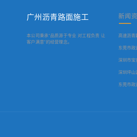
广州沥青路面施工
新闻
本公司秉承“品质源于专业 对工程负责 让
高速沥青
客户满意”的经营理念。
东莞市政
深圳市宝
深圳坪山
东莞市政