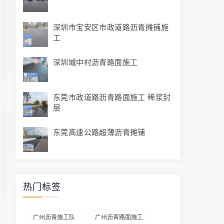
深圳市宝安区市政道路沥青摊铺施
工
深圳城中村沥青路面施工
东莞市政道路沥青路面施工 稀浆封
层
东莞高速公路超薄沥青摊铺
热门标签
广州沥青施工队
广州沥青路面施工