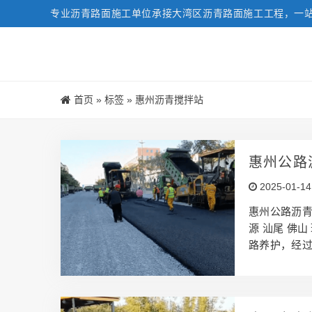
专业沥青路面施工单位承接大湾区沥青路面施工工程，一
首页
»
标签
»
惠州沥青搅拌站
惠州公路
2025-01-14
惠州公路沥青
源 汕尾 佛
路养护，经过
路面有着丰富
赢。