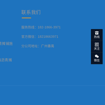
联系
我们
服务热线：182-1866-3971
官方微信：18218663971
热线
青摊铺施
分公司地址：广州番禺
关注
路沥青摊
微信