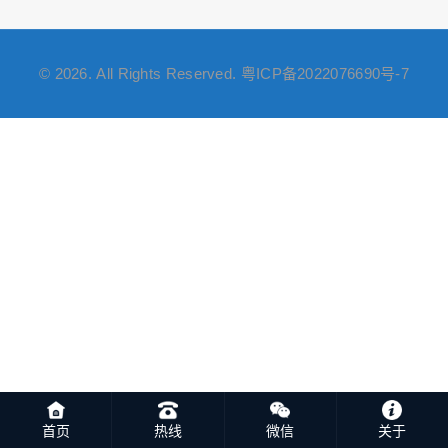
© 2026. All Rights Reserved.
粤ICP备2022076690号-7
首页
热线
微信
关于